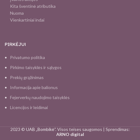
Kita šventinė atributika
Nuoma
Vienkartiniai indai
PIRKĖJUI
Privatumo politika
Pirkimo taisyklės ir sąlygos
Prekių grąžinimas
Informacija apie balionus
Fejerverkų naudojimo taisyklės
Licencijos ir leidimai
2023 ©
UAB „Bombikė”
. Visos teises saugomos | Sprendimas:
ARNO digital