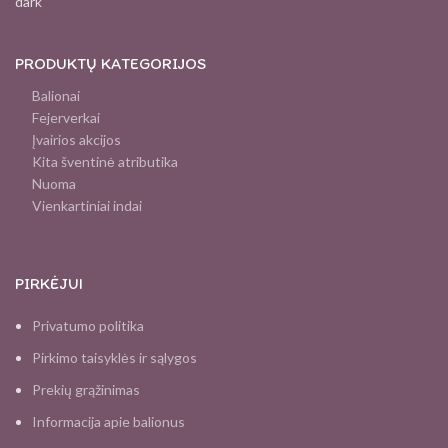
PRODUKTŲ KATEGORIJOS
Balionai
Fejerverkai
Įvairios akcijos
Kita šventinė atributika
Nuoma
Vienkartiniai indai
PIRKĖJUI
Privatumo politika
Pirkimo taisyklės ir sąlygos
Prekių grąžinimas
Informacija apie balionus