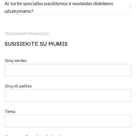
Ar turite specialius pasiūlymus ir nuolaidas dideliems
užsakymams?
TRŪKSTA INFORMACIJOS?
SUSISIEKITE SU MUMIS
Jūsų vardas
Jūsų el. paštas
Tema