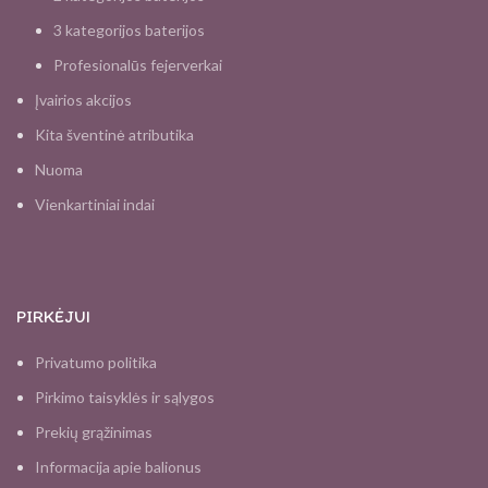
3 kategorijos baterijos
Profesionalūs fejerverkai
Įvairios akcijos
Kita šventinė atributika
Nuoma
Vienkartiniai indai
PIRKĖJUI
Privatumo politika
Pirkimo taisyklės ir sąlygos
Prekių grąžinimas
Informacija apie balionus