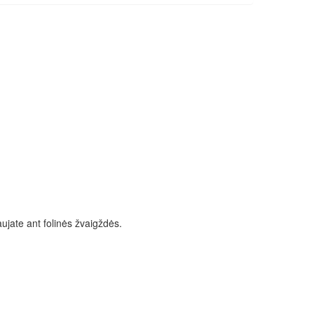
ujate ant folinės žvaigždės.