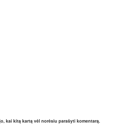
jo, kai kitą kartą vėl norėsiu parašyti komentarą.