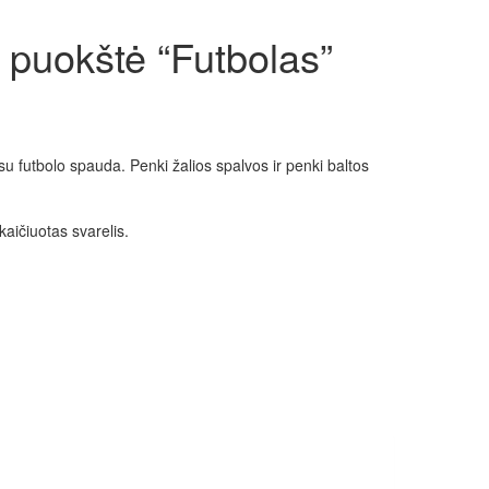
 puokštė “Futbolas”
 su futbolo spauda. Penki žalios spalvos ir penki baltos
kaičiuotas svarelis.