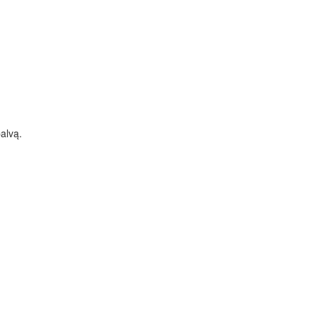
alvą.