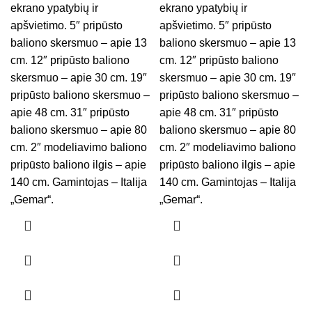
ekrano ypatybių ir
ekrano ypatybių ir
apšvietimo. 5″ pripūsto
apšvietimo. 5″ pripūsto
baliono skersmuo – apie 13
baliono skersmuo – apie 13
cm. 12″ pripūsto baliono
cm. 12″ pripūsto baliono
skersmuo – apie 30 cm. 19″
skersmuo – apie 30 cm. 19″
pripūsto baliono skersmuo –
pripūsto baliono skersmuo –
apie 48 cm. 31″ pripūsto
apie 48 cm. 31″ pripūsto
baliono skersmuo – apie 80
baliono skersmuo – apie 80
cm. 2″ modeliavimo baliono
cm. 2″ modeliavimo baliono
pripūsto baliono ilgis – apie
pripūsto baliono ilgis – apie
140 cm. Gamintojas – Italija
140 cm. Gamintojas – Italija
„Gemar“.
„Gemar“.