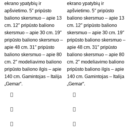
ekrano ypatybių ir
ekrano ypatybių ir
apšvietimo. 5″ pripūsto
apšvietimo. 5″ pripūsto
baliono skersmuo – apie 13
baliono skersmuo – apie 13
cm. 12″ pripūsto baliono
cm. 12″ pripūsto baliono
skersmuo – apie 30 cm. 19″
skersmuo – apie 30 cm. 19″
pripūsto baliono skersmuo –
pripūsto baliono skersmuo –
apie 48 cm. 31″ pripūsto
apie 48 cm. 31″ pripūsto
baliono skersmuo – apie 80
baliono skersmuo – apie 80
cm. 2″ modeliavimo baliono
cm. 2″ modeliavimo baliono
pripūsto baliono ilgis – apie
pripūsto baliono ilgis – apie
140 cm. Gamintojas – Italija
140 cm. Gamintojas – Italija
„Gemar“.
„Gemar“.