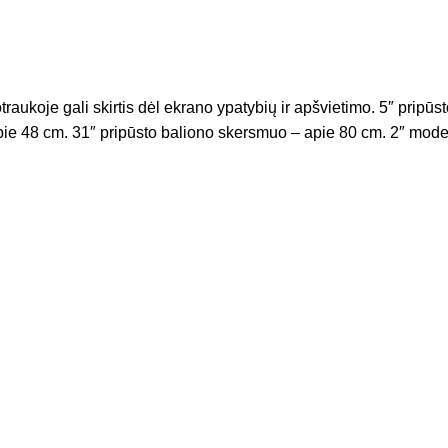
traukoje gali skirtis dėl ekrano ypatybių ir apšvietimo. 5″ prip
ie 48 cm. 31″ pripūsto baliono skersmuo – apie 80 cm. 2″ modeli