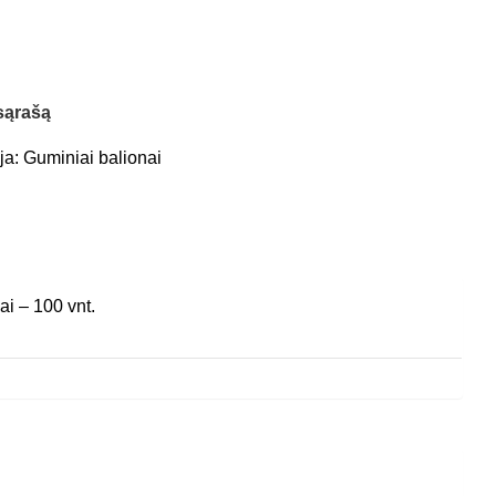
 sąrašą
ja:
Guminiai balionai
ai – 100 vnt.