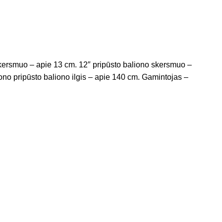
o skersmuo – apie 13 cm. 12″ pripūsto baliono skersmuo –
no pripūsto baliono ilgis – apie 140 cm. Gamintojas –