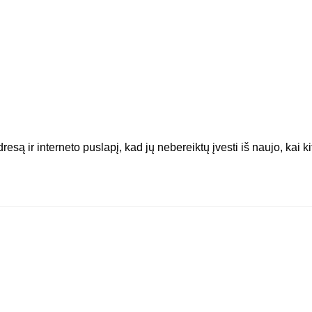
resą ir interneto puslapį, kad jų nebereiktų įvesti iš naujo, kai k