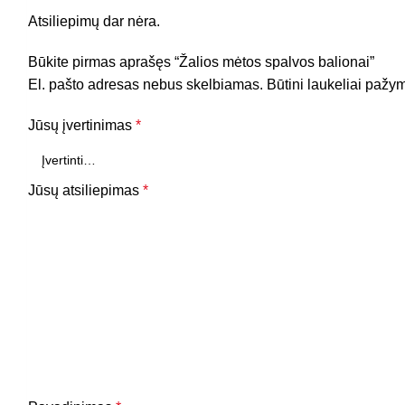
Atsiliepimų dar nėra.
Būkite pirmas aprašęs “Žalios mėtos spalvos balionai”
El. pašto adresas nebus skelbiamas.
Būtini laukeliai pažy
Jūsų įvertinimas
*
Jūsų atsiliepimas
*