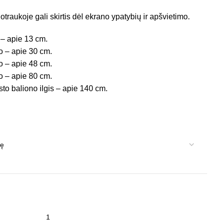
otraukoje gali skirtis dėl ekrano ypatybių ir apšvietimo.
 – apie 13 cm.
o – apie 30 cm.
o – apie 48 cm.
o – apie 80 cm.
to baliono ilgis – apie 140 cm.