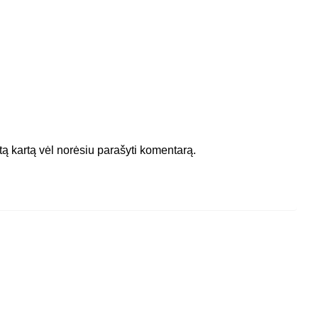
itą kartą vėl norėsiu parašyti komentarą.