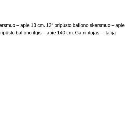
o skersmuo – apie 13 cm. 12″ pripūsto baliono skersmuo – apie
pūsto baliono ilgis – apie 140 cm. Gamintojas – Italija