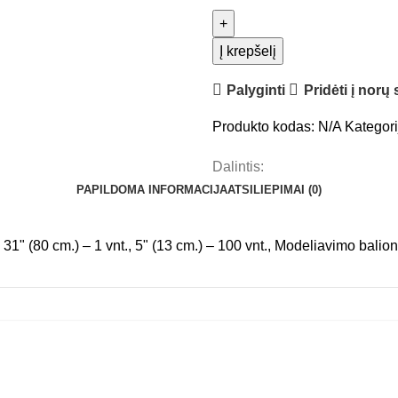
Į krepšelį
Palyginti
Pridėti į norų
Produkto kodas:
N/A
Kategori
Dalintis:
PAPILDOMA INFORMACIJA
ATSILIEPIMAI (0)
, 31" (80 cm.) – 1 vnt., 5" (13 cm.) – 100 vnt., Modeliavimo balion