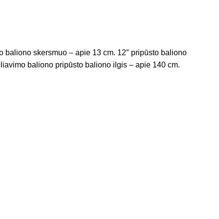
ūsto baliono skersmuo – apie 13 cm. 12″ pripūsto baliono
avimo baliono pripūsto baliono ilgis – apie 140 cm.