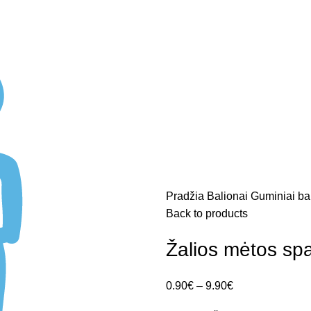
Pradžia
Balionai
Guminiai ba
Back to products
Žalios mėtos spa
0.90
€
–
9.90
€